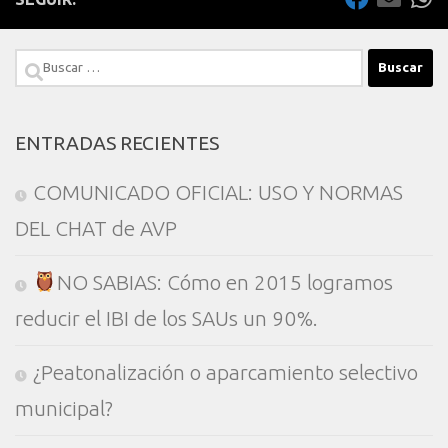
Buscar:
ENTRADAS RECIENTES
COMUNICADO OFICIAL: USO Y NORMAS
DEL CHAT de AVP
NO SABIAS: Cómo en 2015 logramos
reducir el IBI de los SAUs un 90%.
¿Peatonalización o aparcamiento selectivo
municipal?