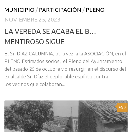
MUNICIPIO
/
PARTICIPACIÓN
/
PLENO
NOVIEMBRE 25, 2023
LA VEREDA SE ACABA EL B…
MENTIROSO SIGUE
El Sr. DÍAZ CALUMNIA, otra vez, a la ASOCIACIÓN, en el
PLENO Estimados socios, el Pleno del Ayuntamiento
del pasado 25 de octubre vio resurgir en el discurso del
ex alcalde Sr. Díaz el deplorable espíritu contra
los vecinos que colaboran...
0