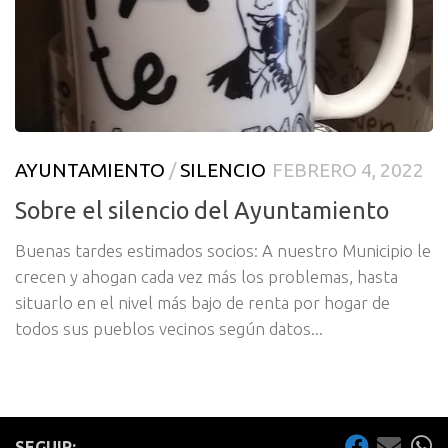
AYUNTAMIENTO
/
SILENCIO
FEBRERO 4, 2022
Sobre el silencio del Ayuntamiento
Buenas tardes estimados socios: A nuestro Municipio le
crecen y ahogan cada vez más los problemas, hasta
situarlo en el nivel más bajo de renta por hogar de
todos sus pueblos vecinos según datos...
SEGUIR: