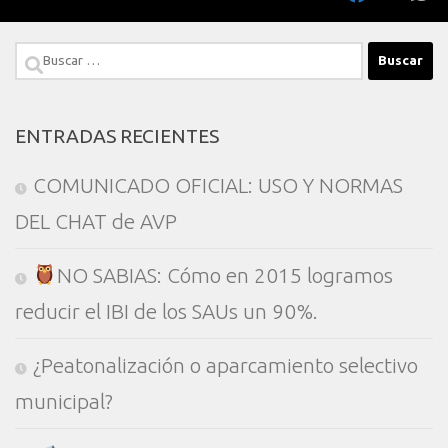
Buscar:
ENTRADAS RECIENTES
COMUNICADO OFICIAL: USO Y NORMAS
DEL CHAT de AVP
NO SABIAS: Cómo en 2015 logramos
reducir el IBI de los SAUs un 90%.
¿Peatonalización o aparcamiento selectivo
municipal?