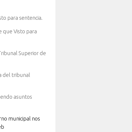
sto para sentencia.
e que Visto para
Tribunal Superior de
 del tribunal
viendo asuntos
rno municipal nos
eb