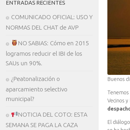
ENTRADAS RECIENTES
COMUNICADO OFICIAL: USO Y
NORMAS DEL CHAT de AVP
NO SABIAS: Cómo en 2015
logramos reducir el IBI de los
SAUs un 90%.
¿Peatonalización o
Buenos dí
aparcamiento selectivo
Tenemos l
municipal?
Vecinos y
despacho
NOTICIA DEL COTO: ESTA
El diálogo
SEMANA SE PAGA LA CAZA