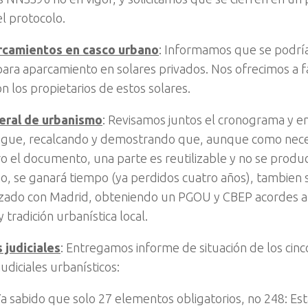
el protocolo.
camientos en casco urbano
: Informamos que se podrí
para aparcamiento en solares privados. Nos ofrecimos a fac
n los propietarios de estos solares.
eral de urbanismo
: Revisamos juntos el cronograma y e
sigue, recalcando y demostrando que, aunque como neces
o el documento, una parte es reutilizable y no se produc
rio, se ganará tiempo (ya perdidos cuatro años), tambien 
lizado con Madrid, obteniendo un PGOU y CBEP acordes a 
tradición urbanística local.
 judiciales
: Entregamos informe de situación de los cinc
udiciales urbanísticos:
Ya sabido que solo 27 elementos obligatorios, no 248: Est