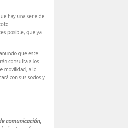
e hay una serie de
coto
tes posible, que ya
e anuncio que este
rán consulta a los
e movilidad, a lo
ará con sus socios y
de comunicación,