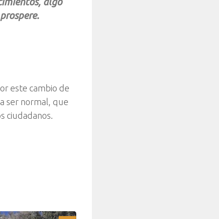
cimientos, algo
 prospere.
or este cambio de
ía ser normal, que
los ciudadanos.