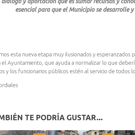
diálogo y aportación que es sumar recursos y cono
esencial para que el Municipio se desarrolle y
os esta nueva etapa muy ilusionados y esperanzados p
n el Ayuntamiento, que ayuda a normalizar lo que deber
cos y los funcionarios públicos estén al servicio de todos 
ordiales
MBIÉN TE PODRÍA GUSTAR...