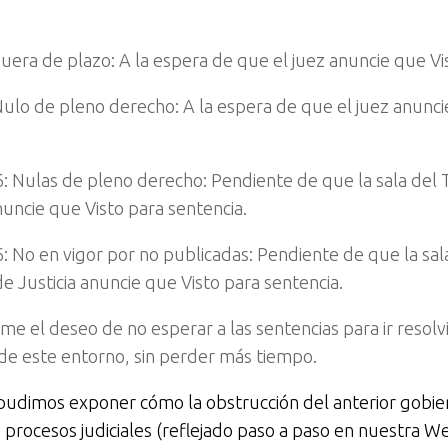
.
Fuera de plazo: A la espera de que el juez anuncie que Vi
Nulo de pleno derecho: A la espera de que el juez anunci
.
: Nulas de pleno derecho: Pendiente de que la sala del 
nuncie que Visto para sentencia.
: No en vigor por no publicadas: Pendiente de que la sala
e Justicia anuncie que Visto para sentencia.
me el deseo de no esperar a las sentencias para ir resol
de este entorno, sin perder más tiempo.
udimos exponer cómo la obstrucción del anterior gobie
os procesos judiciales (reflejado paso a paso en nuestra W