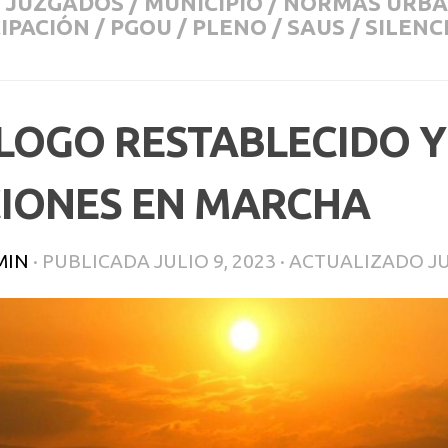
JUZGADOS
/
MUNICIPIO
/
NORMAS URBA
IPACIÓN
/
PGOU
/
PLENO
/
SAUS
/
SILENC
LOGO RESTABLECIDO Y
IONES EN MARCHA
MIN
· PUBLICADA
JULIO 9, 2023
· ACTUALIZADO
JU