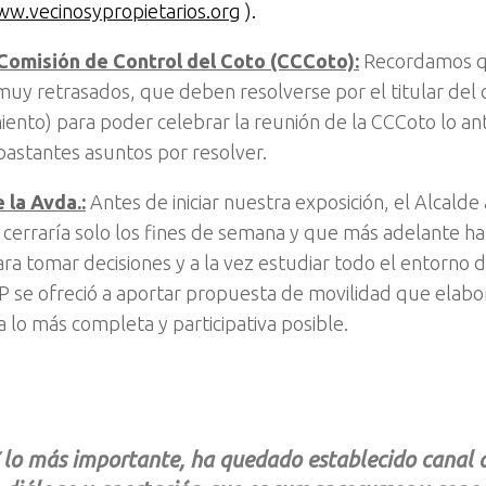
ww.vecinosypropietarios.org
).
omisión de Control del Coto (CCCoto):
Recordamos qu
muy retrasados, que deben resolverse por el titular del 
ento) para poder celebrar la reunión de la CCCoto lo an
astantes asuntos por resolver.
 la Avda.:
Antes de iniciar nuestra exposición, el Alcald
 cerraría solo los fines de semana y que más adelante ha
ra tomar decisiones y a la vez estudiar todo el entorno d
P se ofreció a aportar propuesta de movilidad que elabor
a lo más completa y participativa posible.
 lo más importante, ha quedado establecido canal 