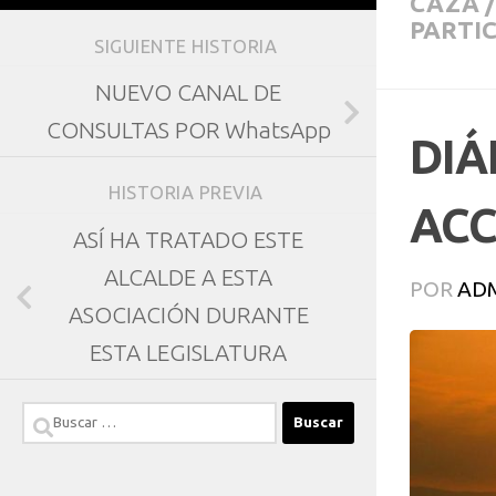
CAZA
/
PARTIC
SIGUIENTE HISTORIA
NUEVO CANAL DE
CONSULTAS POR WhatsApp
DIÁ
HISTORIA PREVIA
ACC
ASÍ HA TRATADO ESTE
ALCALDE A ESTA
POR
AD
ASOCIACIÓN DURANTE
ESTA LEGISLATURA
Buscar: