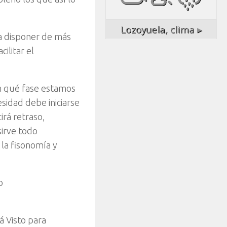
Lozoyuela,
clima ▸
a disponer de más
ilitar el
n qué fase estamos
idad debe iniciarse
irá retraso,
sirve todo
la fisonomía y
o
á Visto para