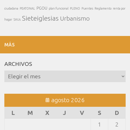
PGOU
ciudadana
PEATONAL
plan funcional
PLENO
Puentes
Reglamento
renta por
Sieteiglesias
Urbanismo
hogar
SAUs
MÁS
ARCHIVOS
Archivos
agosto 2026
L
M
X
J
V
S
D
1
2