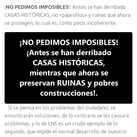
¡
NO PEDIMOS IMPOSIBLES
!: Antes se han derribado
CASAS HISTÓRICAS, no «pajarcillos» y ruinas que ahora
se protegen, lo cual es, como poco, incoherente.
Si se piensa en los problemas del ciudadano, se
encontrarán soluciones, de lo contrario se les causará
problemas, y lo de LNS es un crudo ejemplo de lo
segundo, que impide el normal desarrollo de nuestro