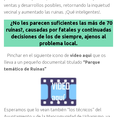
ventas y desarrollos posibles, retornando la inquietud
vecinal y aumentado las ruinas. ¡Qué inteligentes!.
¿No les parecen suficientes las más de 70
ruinas?, causadas por fatales y continuadas
decisiones de los de siempre, ajenos al
problema local.
Pinchar en el siguiente icono de
video aqui
que os
lleva a un pequeño documental titulado
“Parque
temático de Ruinas”
Esperamos que lo vean también “los técnicos” del
Ayuntamiento y de la Mancomunidad de Urbanismo, ya