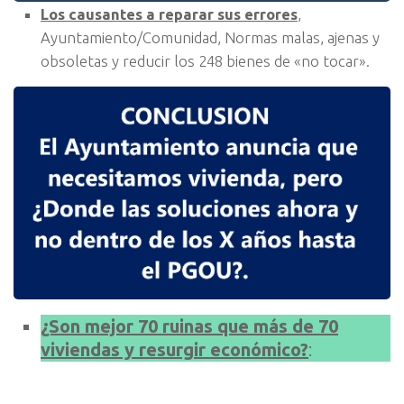
Los causantes a reparar sus errores
,
Ayuntamiento/Comunidad, Normas malas, ajenas y
obsoletas y reducir los 248 bienes de «no tocar».
¿Son mejor 70 ruinas que más de 70
viviendas y resurgir económico?
: