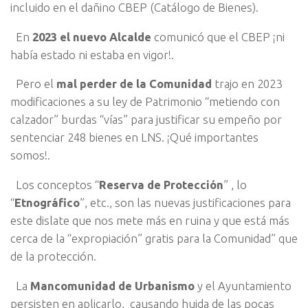
incluido en el dañino CBEP (Catálogo de Bienes).
En
2023 el nuevo Alcalde
comunicó que el CBEP ¡ni
había estado ni estaba en vigor!.
Pero el
mal perder de la Comunidad
trajo en 2023
modificaciones a su ley de Patrimonio “metiendo con
calzador” burdas “vías” para justificar su empeño por
sentenciar 248 bienes en LNS. ¡Qué importantes
somos!.
Los conceptos “
Reserva de Protección
” , lo
“
Etnográfico
”, etc., son las nuevas justificaciones para
este dislate que nos mete más en ruina y que está más
cerca de la “expropiación” gratis para la Comunidad” que
de la protección.
La
Mancomunidad de Urbanismo
y el Ayuntamiento
persisten en aplicarlo, causando huida de las pocas