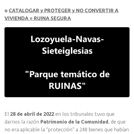
o
CATALOGAR y PROTEGER y NO CONVERTIR A
VIVIENDA = RUINA SEGURA
El
28 de abril de 2022
en los tribunales tuvo que
darnos la razón
Patrimonio de la Comunidad
, de que
no era aplicable la “protección” a 248 bienes que habían